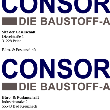
Sitz der Gesellschaft
Dieselstraße 1
31228
Peine
Büro- & Postanschrift
Büro- & Postanschrift
Industriestraße 2
55543
Bad Kreuznach